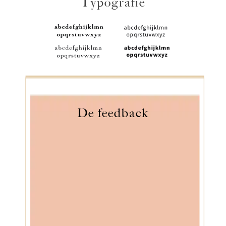
Typografie
De feedback