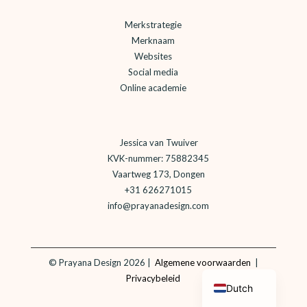
Merkstrategie
Merknaam
Websites
Social media
Online academie
Jessica van Twuiver
KVK-nummer: 75882345
Vaartweg 173, Dongen
+31 626271015
info@prayanadesign.com
©
Prayana Design 2026 |
Algemene voorwaarden
|
English
Privacybeleid
Dutch