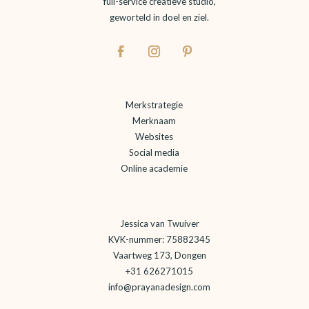
full-service creatieve studio,
geworteld in doel en ziel.
Merkstrategie
Merknaam
Websites
Social media
Online academie
Jessica van Twuiver
KVK-nummer: 75882345
Vaartweg 173, Dongen
+31 626271015
info@prayanadesign.com