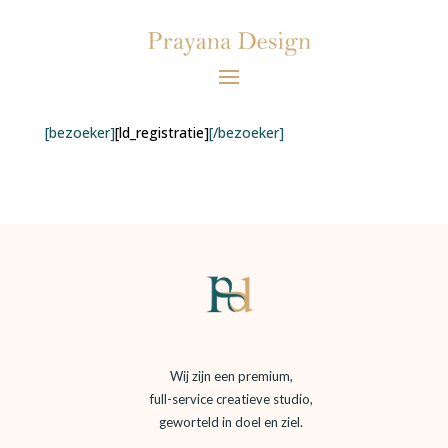
[bezoeker]
[ld_registratie]
[/bezoeker]
Wij zijn een premium,
full-service creatieve studio,
geworteld in doel en ziel.