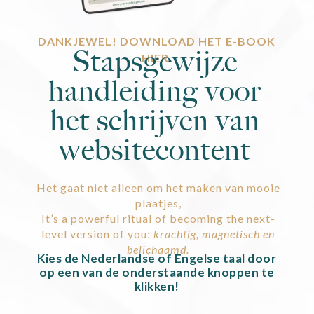
DANKJEWEL! DOWNLOAD HET E-BOOK
Stapsgewijze
HIER.
handleiding voor
het schrijven van
websitecontent
Het gaat niet alleen om het maken van mooie
plaatjes,
It’s a powerful ritual of becoming the next-
level version of you:
krachtig, magnetisch en
belichaamd.
Kies de Nederlandse of Engelse taal door
op een van de onderstaande knoppen te
klikken!