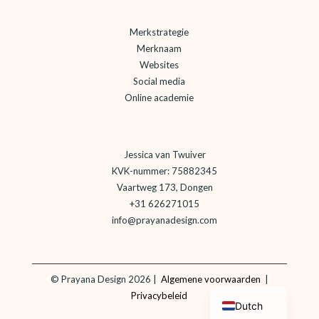
Merkstrategie
Merknaam
Websites
Social media
Online academie
Jessica van Twuiver
KVK-nummer: 75882345
Vaartweg 173, Dongen
+31 626271015
info@prayanadesign.com
©
Prayana Design 2026 |
Algemene voorwaarden
|
English
Privacybeleid
Dutch